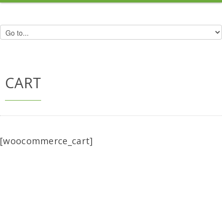
CART
[woocommerce_cart]